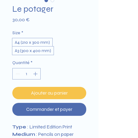
Le potager
Prix
30,00 €
Size
*
A4 (210 x 300 mm)
A3 (300 x 400 mm)
Quantité
*
Ajouter au panier
Commander et payer
Type
 : Limited Edition Print
Medium
 : Pencils on paper