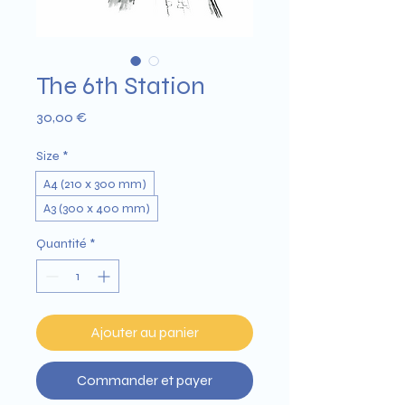
The 6th Station
Prix
30,00 €
Size
*
A4 (210 x 300 mm)
A3 (300 x 400 mm)
Quantité
*
Ajouter au panier
Commander et payer