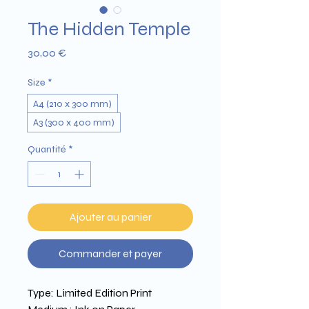
The Hidden Temple
Prix
30,00 €
Size
*
A4 (210 x 300 mm)
A3 (300 x 400 mm)
Quantité
*
Ajouter au panier
Commander et payer
Type: Limited Edition Print 